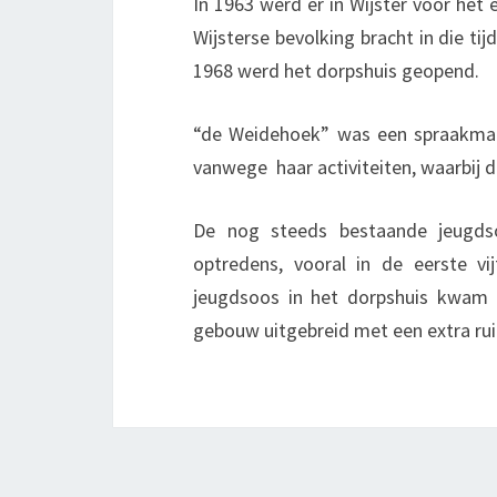
In 1963 werd er in Wijster voor het
Wijsterse bevolking bracht in die ti
1968 werd het dorpshuis geopend.
“de Weidehoek” was een spraakma
vanwege haar activiteiten, waarbij 
De nog steeds bestaande jeugd
optredens, vooral in de eerste vi
jeugdsoos in het dorpshuis kwam 
gebouw uitgebreid met een extra rui