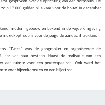
 eerst gesproken over de oprichting van een dorpshuis. De
jd zo’n 17.000 gulden bij elkaar voor de bouw. In december
kend, modern gebouw en bekend in de wijde omgeving
de muziekoptredens voor de jeugd de aandacht trokken.
soos “Twick” was de gangmaker en organiseerde de
jf jaar van haar bestaan. Naast de realisatie van een
er een ruimte voor een peuterspeelzaal. Ook werd het
mte voor bijeenkomsten en een biljartzaal.