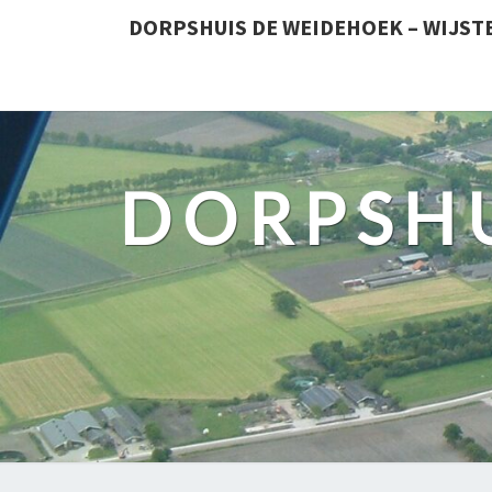
DORPSHUIS DE WEIDEHOEK – WIJST
DORPSHU