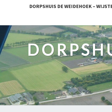
DORPSHUIS DE WEIDEHOEK – WIJST
DORPSHU