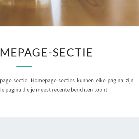
EEN
MEPAGE-SECTIE
HOMEPAGE-
SECTIE
page-sectie. Homepage-secties kunnen elke pagina zijn
de pagina die je meest recente berichten toont.