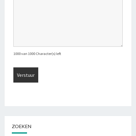
1000 van 1000 Character(s) left
ZOEKEN