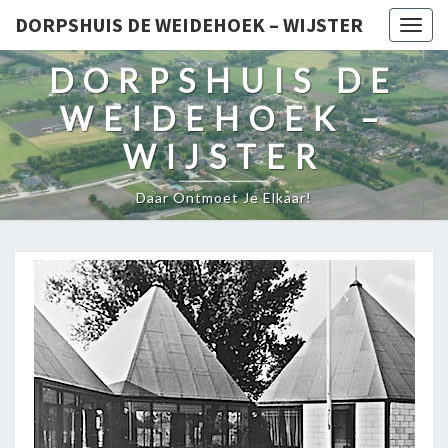
DORPSHUIS DE WEIDEHOEK – WIJSTER
Togg
navig
DORPSHUIS DE
WEIDEHOEK –
WIJSTER
Daar Ontmoet Je Elkaar!